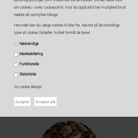
personoplysninger, som indsamles via de cookies. Du kan læse mere
om cookies i
vores cookiepolitik
, hvor du også altid har mulighed for at
trække dit samtykke tilbage.
Herunder kan du vælge cookies til eller fra. Navnet på de forskellige
typer af cookies fortæller, hvilket formål de tjener.
Nødvendige
Markedsføring
Funktionelle
Kusmi løsvægt Spearmint Green Tea ØKOLOGISK
85,00 DKK
Statistiske
Vis cookie detaljer