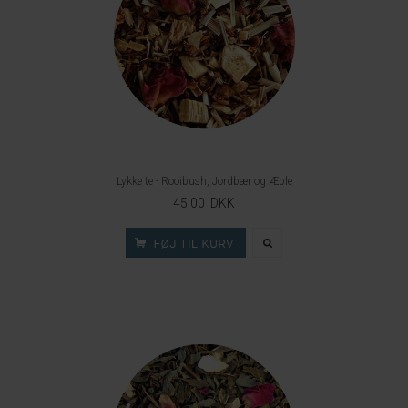
Lykke te - Rooibush, Jordbær og Æble
45,00 DKK