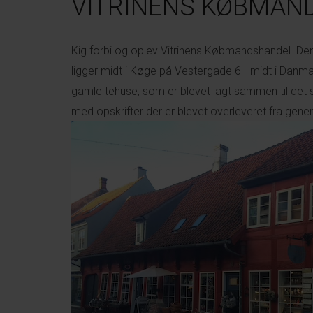
VITRINENS KØBMAN
Kig forbi og oplev Vitrinens Købmandshandel. Den
ligger midt i Køge på Vestergade 6 - midt i Danma
gamle tehuse, som er blevet lagt sammen til det s
med opskrifter der er blevet overleveret fra gene