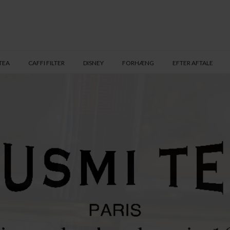
TEA
CAFFI FILTER
DISNEY
FORHÆNG
EFTER AFTALE