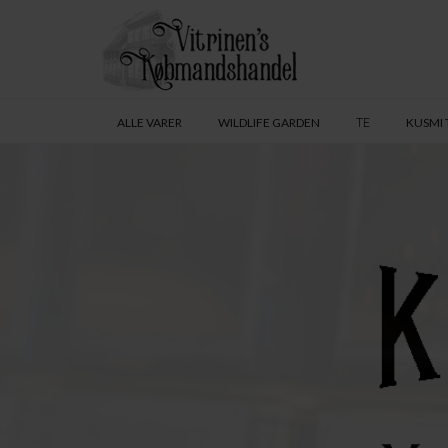
ALLE VARER
WILDLIFE GARDEN
KUSMI 
TE