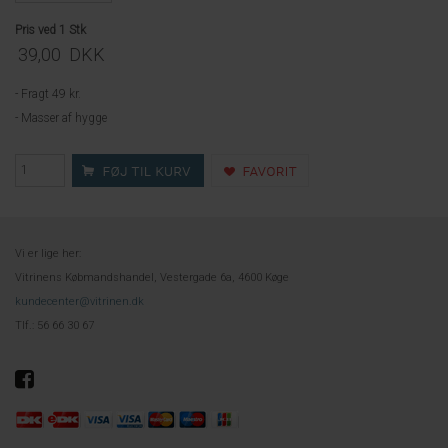
Pris ved 1 Stk
39,00
DKK
- Fragt 49 kr.
- Masser af hygge
Vi er lige her:
Vitrinens Købmandshandel, Vestergade 6a, 4600 Køge
kundecenter@vitrinen.dk
Tlf.: 56 66 30 67