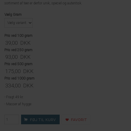
sortiment af teer er derfor unik, speciel og autentisk.
Vælg Gram
Pris ved 100 gram
39,00
DKK
Pris ved 250 gram
93,00
DKK
Pris ved 500 gram
175,00
DKK
Pris ved 1000 gram
334,00
DKK
- Fragt 49 kr.
- Masser af hygge