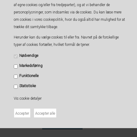
af egne cookies og/eller fra tredjeparter), og at vi behandler de
personoplysninger, som indsamles via de cookies. Du kan læse mere
om cookies i
vores cookiepolitik
, hvor du også altid har mulighed for at
trække dit samtykke tilbage.
Herunder kan du vælge cookies til eller fra. Navnet på de forskellige
typer af cookies fortæller, hvilket formål de tjener.
Nødvendige
Markedsføring
Funktionelle
Statistiske
Vis cookie detaljer
Earl Grey Te med Orange smag
39,00 DKK